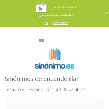
Tenemos una app
¿te gustaría probarla?
Sí
Más tarde
Sinónimos de encandelillar
Tesauro en Español con 50.000 palabras