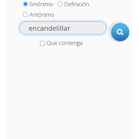
Sinónimo
Definición
Antónimo
Que contenga