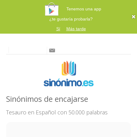
Tenemos una app
¿te gustaría probarla?
Sí
Más tarde
Sinónimos de encajarse
Tesauro en Español con 50.000 palabras