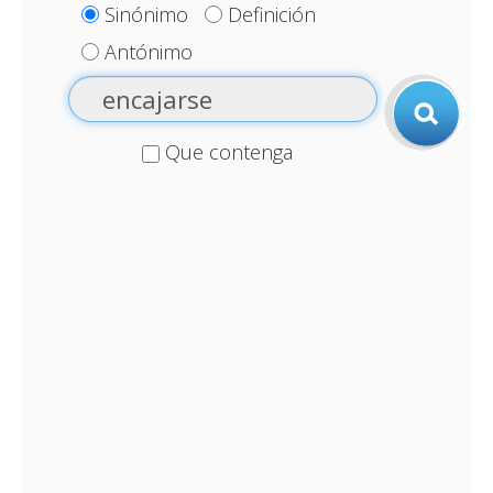
Sinónimo
Definición
Antónimo
Que contenga