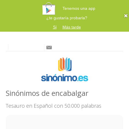
Tenemos una app
¿te gustaría probarla?
Sí
Más tarde
Sinónimos de encabalgar
Tesauro en Español con 50.000 palabras