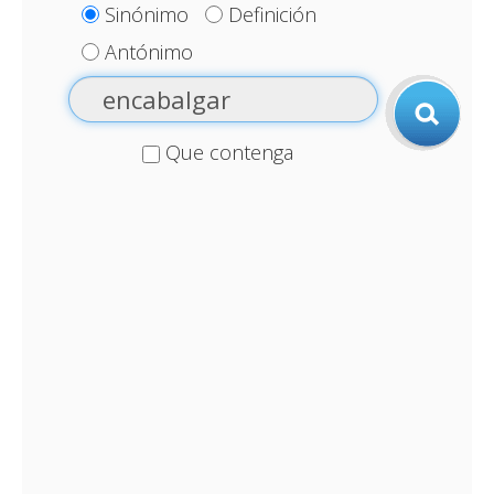
Sinónimo
Definición
Antónimo
Que contenga