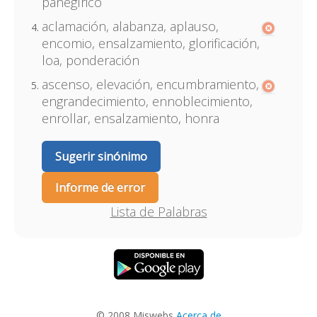
panegírico
aclamación, alabanza, aplauso,
encomio, ensalzamiento, glorificación,
loa, ponderación
ascenso, elevación, encumbramiento,
engrandecimiento, ennoblecimiento,
enrollar, ensalzamiento, honra
Sugerir sinónimo
Informe de error
Lista de Palabras
© 2008 Miswebs
Acerca de