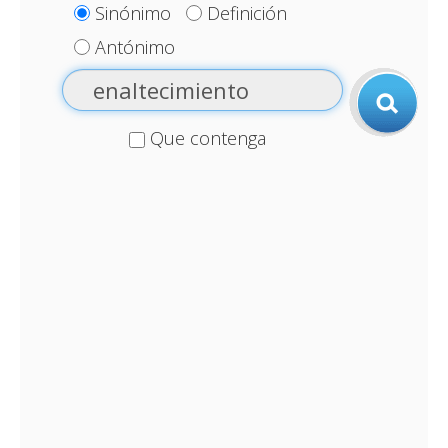
Sinónimo
Definición
Antónimo
Que contenga