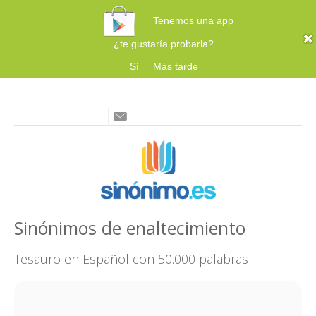
Tenemos una app
¿te gustaría probarla?
Sí
Más tarde
Sinónimos de enaltecimiento
Tesauro en Español con 50.000 palabras