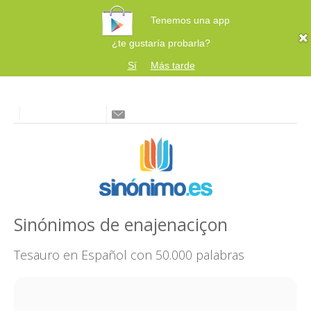
Tenemos una app
¿te gustaría probarla?
Sí
Más tarde
Sinónimos de enajenaciçon
Tesauro en Español con 50.000 palabras