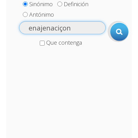
Sinónimo
Definición
Antónimo
Que contenga