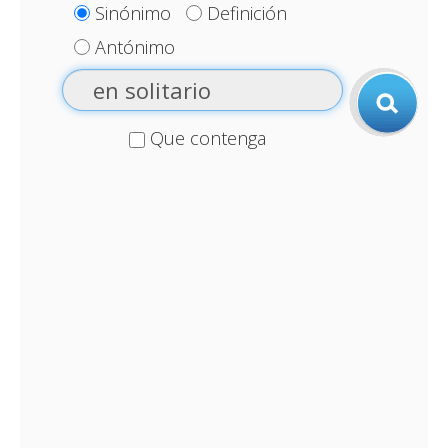
Sinónimo
Definición
Antónimo
Que contenga