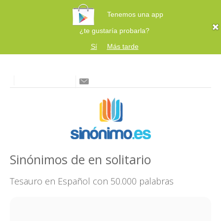
Tenemos una app
¿te gustaría probarla?
Sí
Más tarde
Sinónimos de en solitario
Tesauro en Español con 50.000 palabras