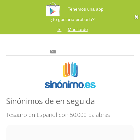
Tenemos una app
¿te gustaría probarla?
Sí
Más tarde
Sinónimos de en seguida
Tesauro en Español con 50.000 palabras