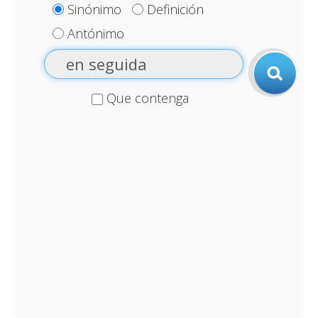
Sinónimo
Definición
Antónimo
Que contenga