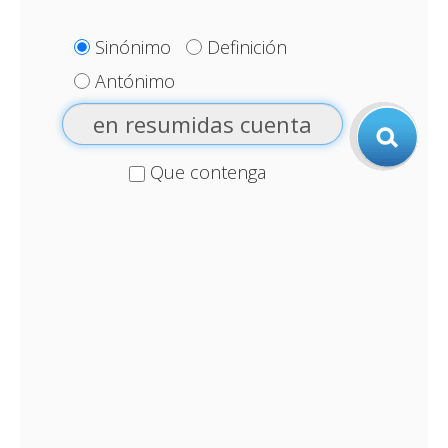
Sinónimo
Definición
Antónimo
Que contenga