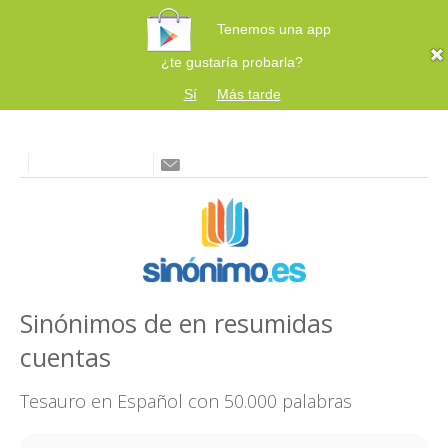
Tenemos una app
¿te gustaría probarla?
Sí
Más tarde
Sinónimos de en resumidas
cuentas
Tesauro en Español con 50.000 palabras