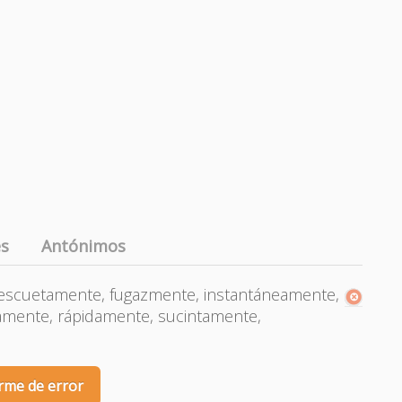
es
Antónimos
escuetamente, fugazmente, instantáneamente,
mente, rápidamente, sucintamente,
rme de error