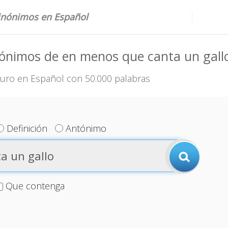
sinónimos en Español
ónimos de en menos que canta un gall
uro en Español con 50.000 palabras
Definición
Antónimo
Que contenga