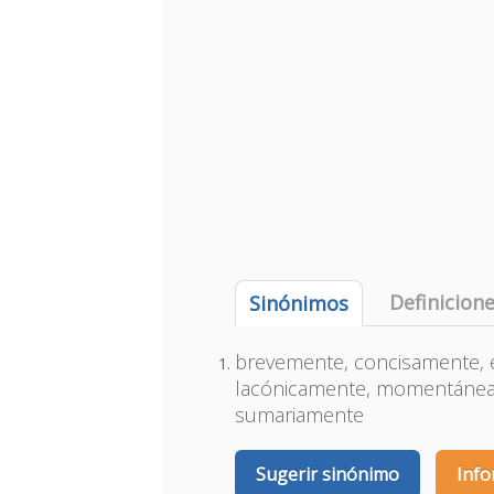
Definicion
Sinónimos
brevemente, concisamente, 
lacónicamente, momentánea
sumariamente
Sugerir sinónimo
Info