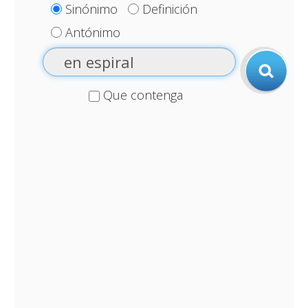
Sinónimo
Definición
Antónimo
Que contenga