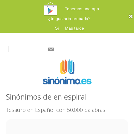
Tenemos una app
¿te gustaría probarla?
Sí
Más tarde
Sinónimos de en espiral
Tesauro en Español con 50.000 palabras