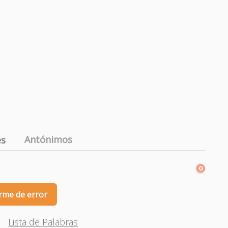
Antónimos
es
rme de error
Lista de Palabras