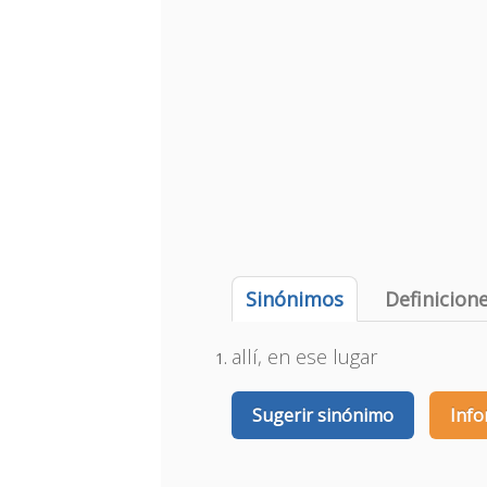
Sinónimos
Definicion
allí, en ese lugar
Sugerir sinónimo
Info