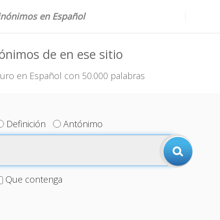
sinónimos en Español
ónimos de en ese sitio
uro en Español con 50.000 palabras
Definición
Antónimo
Que contenga