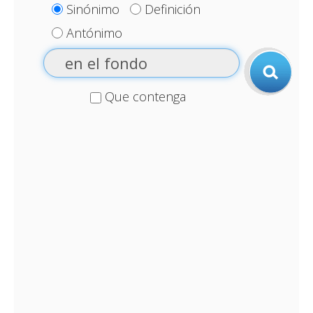
Sinónimo
Definición
Antónimo
Que contenga