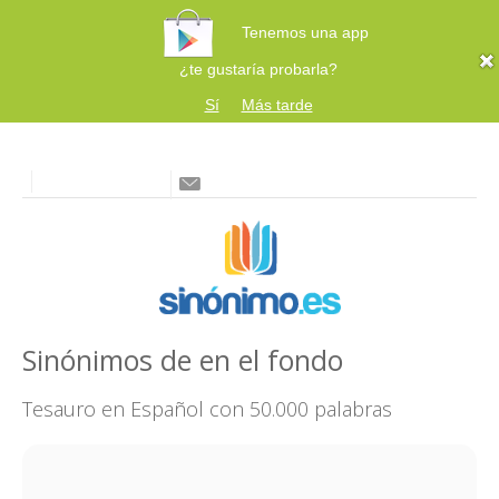
Tenemos una app
¿te gustaría probarla?
Sí
Más tarde
Sinónimos de en el fondo
Tesauro en Español con 50.000 palabras