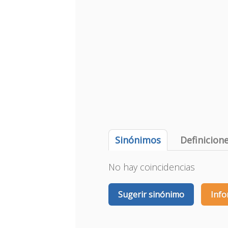
Sinónimos
Definicion
No hay coincidencias
Sugerir sinónimo
Info