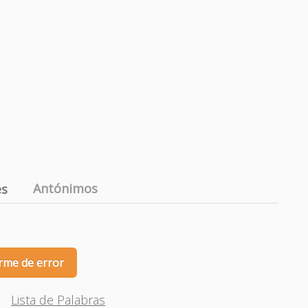
Antónimos
es
rme de error
Lista de Palabras