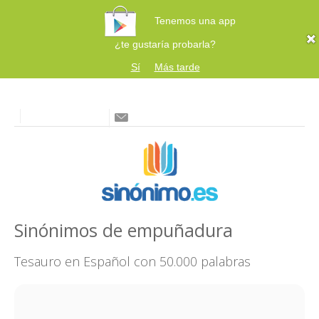
Tenemos una app
¿te gustaría probarla?
Sí
Más tarde
Sinónimos de empuñadura
Tesauro en Español con 50.000 palabras