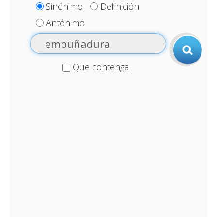
Sinónimo
Definición
Antónimo
Que contenga