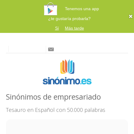
Tenemos una app
¿te gustaría probarla?
Sí
Más tarde
Sinónimos de empresariado
Tesauro en Español con 50.000 palabras