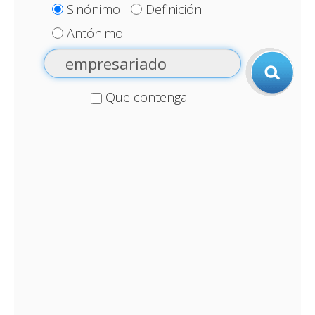
Sinónimo
Definición
Antónimo
Que contenga