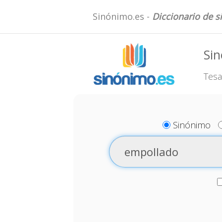
Sinónimo.es -
Diccionario de 
Si
Tesa
Sinónimo