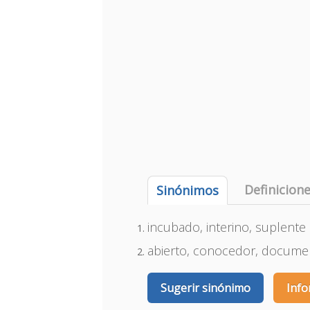
Definicion
Sinónimos
incubado, interino, suplente
abierto, conocedor, documen
Sugerir sinónimo
Info