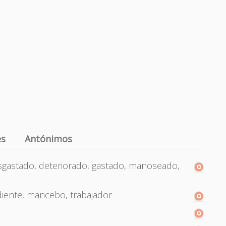
es
Antónimos
gastado, deteriorado, gastado, manoseado,
diente, mancebo, trabajador