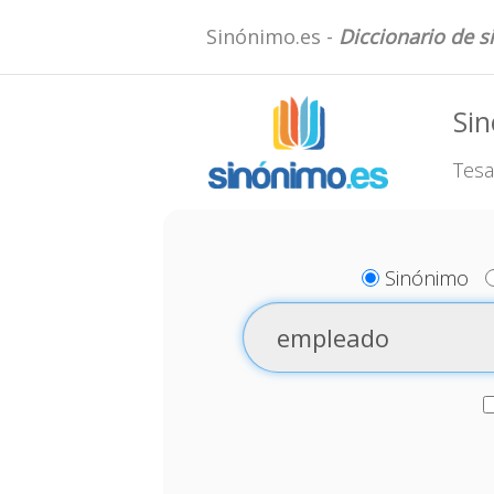
Sinónimo.es -
Diccionario de 
Si
Tesa
Sinónimo