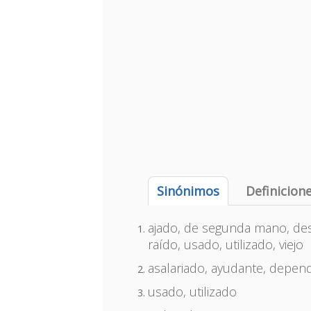
Sinónimos
Definicion
ajado, de segunda mano, des
raído, usado, utilizado, viejo
asalariado, ayudante, depen
usado, utilizado