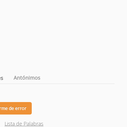
Antónimos
es
rme de error
Lista de Palabras