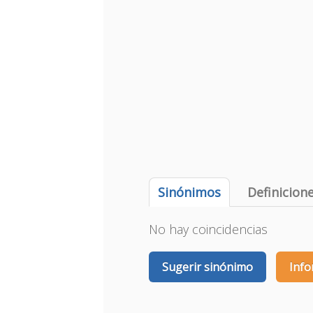
Sinónimos
Definicion
No hay coincidencias
Sugerir sinónimo
Info