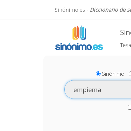
Sinónimo.es -
Diccionario de 
Si
Tesa
Sinónimo