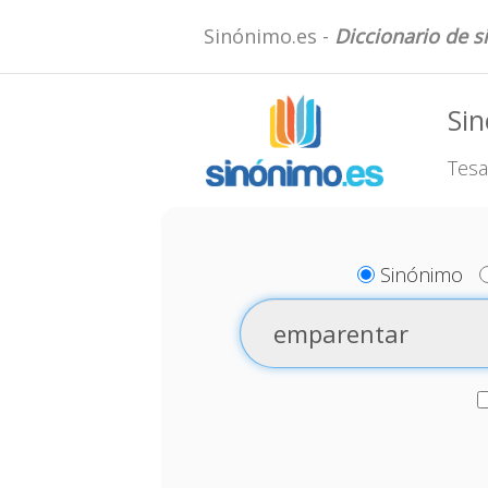
Sinónimo.es -
Diccionario de 
Si
Tesa
Sinónimo