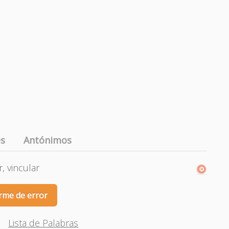
es
Antónimos
, vincular
rme de error
Lista de Palabras