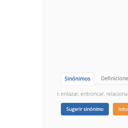
Definicion
Sinónimos
enlazar, entroncar, relacionar
Sugerir sinónimo
Info