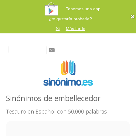
Tenemos una app
¿te gustaría probarla?
Sí
Más tarde
Sinónimos de embellecedor
Tesauro en Español con 50.000 palabras