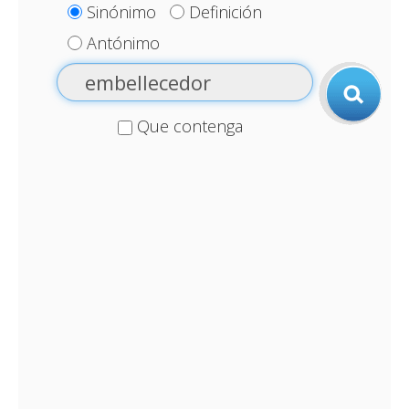
Sinónimo
Definición
Antónimo
Que contenga