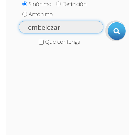
Sinónimo
Definición
Antónimo
Que contenga