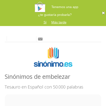
Tenemos una app
¿te gustaría probarla?
Sí
Más tarde
Sinónimos de embelezar
Tesauro en Español con 50.000 palabras