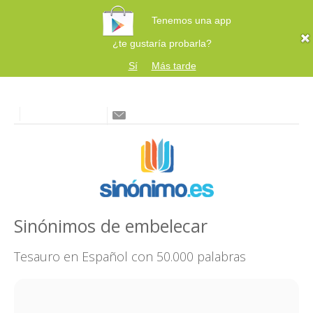
Tenemos una app
¿te gustaría probarla?
Sí
Más tarde
Sinónimos de embelecar
Tesauro en Español con 50.000 palabras