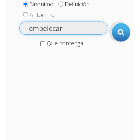
Sinónimo
Definición
Antónimo
Que contenga