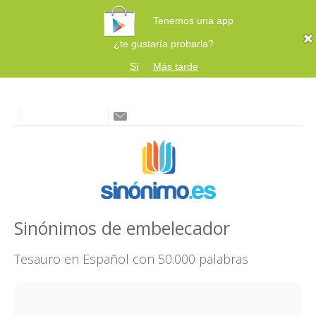
Tenemos una app
¿te gustaría probarla?
Sí
Más tarde
Sinónimos de embelecador
Tesauro en Español con 50.000 palabras