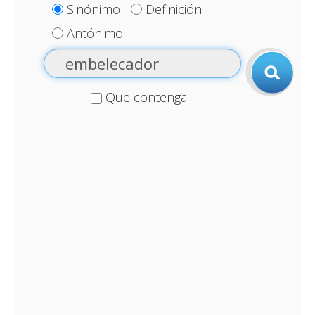
Sinónimo
Definición
Antónimo
Que contenga