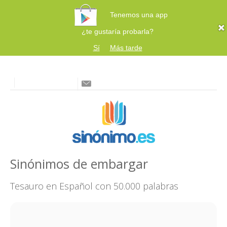
Tenemos una app
¿te gustaría probarla?
Sí
Más tarde
Sinónimos de embargar
Tesauro en Español con 50.000 palabras