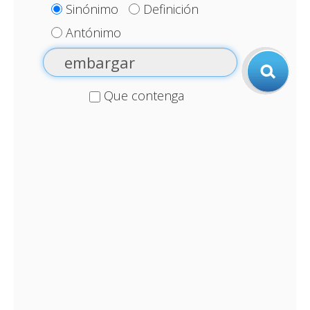
Sinónimo
Definición
Antónimo
Que contenga