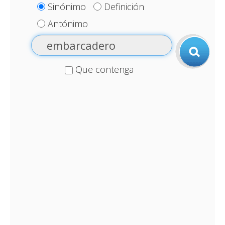
Sinónimo
Definición
Antónimo
Que contenga