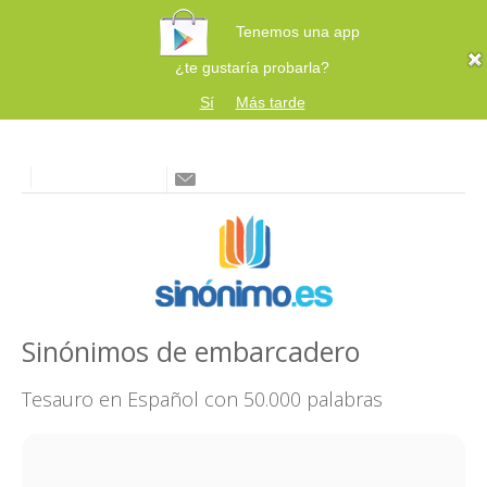
Tenemos una app
¿te gustaría probarla?
Sí
Más tarde
Sinónimos de embarcadero
Tesauro en Español con 50.000 palabras