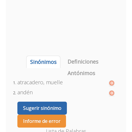
Definiciones
Sinónimos
Antónimos
atracadero, muelle
andén
Sugerir sinónimo
Informe de error
Lista de Palabras