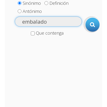
Sinónimo
Definición
Antónimo
Que contenga