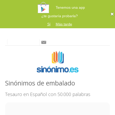
Tenemos una app
¿te gustaría probarla?
Sí
Más tarde
Sinónimos de embalado
Tesauro en Español con 50.000 palabras