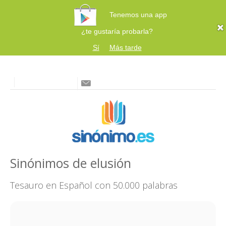
Tenemos una app
¿te gustaría probarla?
Sí
Más tarde
Sinónimos de elusión
Tesauro en Español con 50.000 palabras