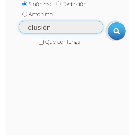
Sinónimo
Definición
Antónimo
Que contenga