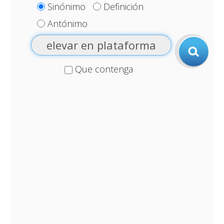
Sinónimo
Definición
Antónimo
Que contenga