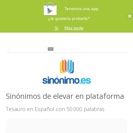
Tenemos una app
¿te gustaría probarla?
Sí
Más tarde
Sinónimos de elevar en plataforma
Tesauro en Español con 50.000 palabras