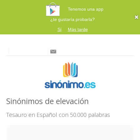
Tenemos una app
¿te gustaría probarla?
Sí
Más tarde
Sinónimos de elevación
Tesauro en Español con 50.000 palabras