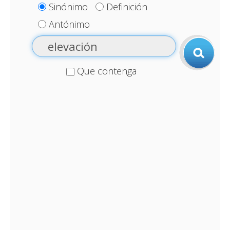
Sinónimo
Definición
Antónimo
Que contenga