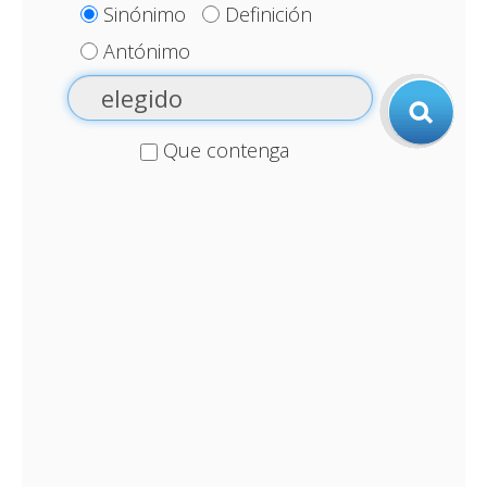
Sinónimo
Definición
Antónimo
Que contenga