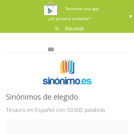
Tenemos una app
¿te gustaría probarla?
Sí
Más tarde
Sinónimos de elegido
Tesauro en Español con 50.000 palabras