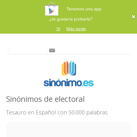
Tenemos una app
¿te gustaría probarla?
Sí
Más tarde
Sinónimos de electoral
Tesauro en Español con 50.000 palabras