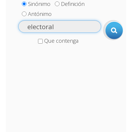
Sinónimo
Definición
Antónimo
Que contenga