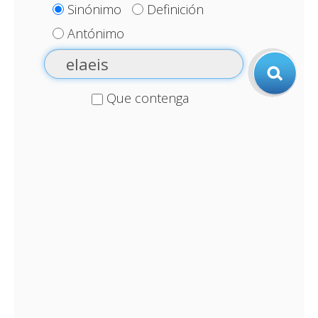
Sinónimo
Definición
Antónimo
Que contenga