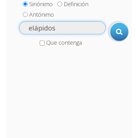
Sinónimo
Definición
Antónimo
Que contenga