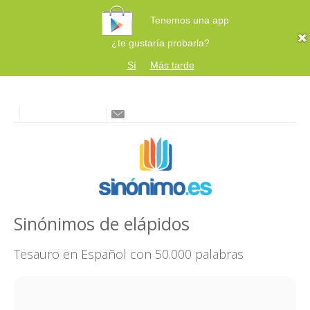
Tenemos una app
¿te gustaría probarla?
Sí
Más tarde
Sinónimos de elápidos
Tesauro en Español con 50.000 palabras