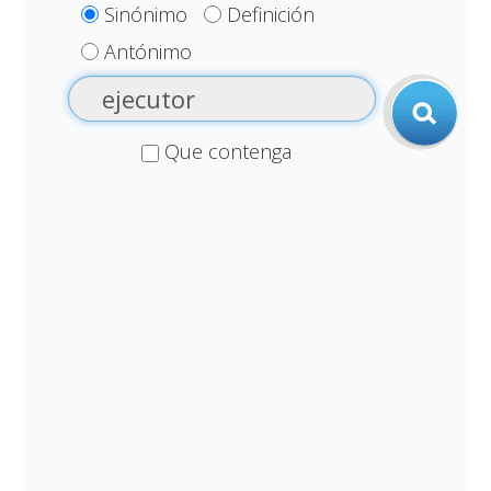
Sinónimo
Definición
Antónimo
Que contenga