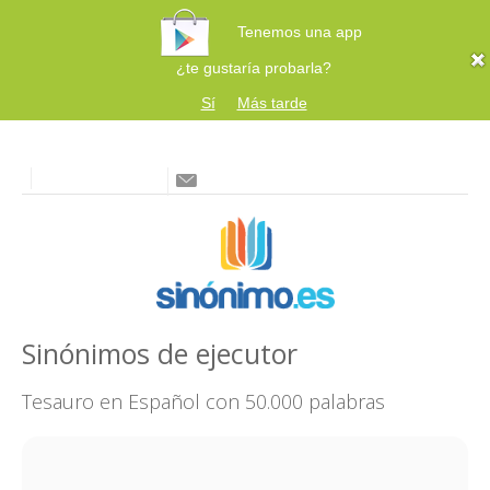
Tenemos una app
¿te gustaría probarla?
Sí
Más tarde
Sinónimos de ejecutor
Tesauro en Español con 50.000 palabras