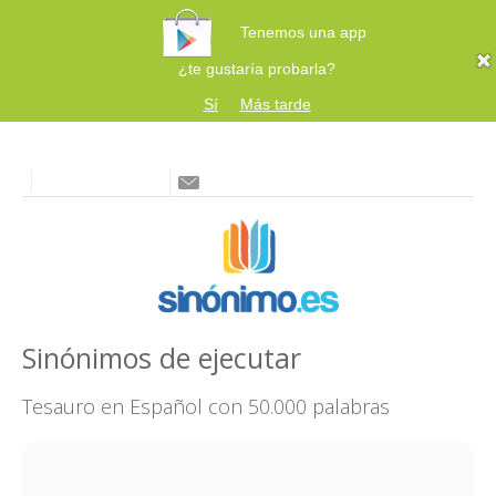
Tenemos una app
¿te gustaría probarla?
Sí
Más tarde
Sinónimos de ejecutar
Tesauro en Español con 50.000 palabras