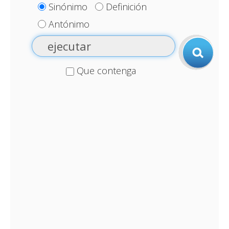
Sinónimo
Definición
Antónimo
Que contenga