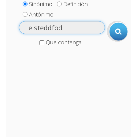
Sinónimo
Definición
Antónimo
Que contenga