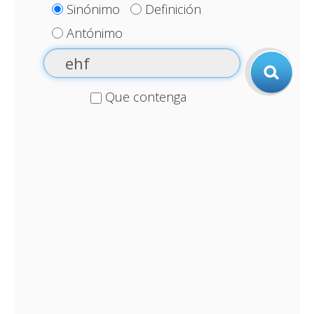
Sinónimo
Definición
Antónimo
Que contenga