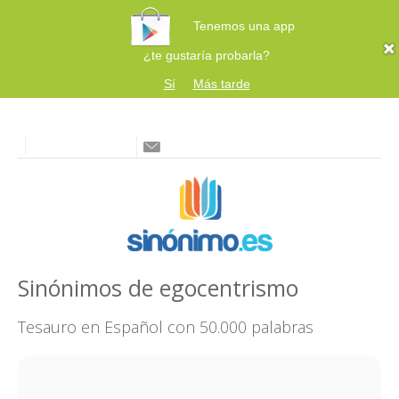
Tenemos una app
¿te gustaría probarla?
Sí
Más tarde
Sinónimos de egocentrismo
Tesauro en Español con 50.000 palabras