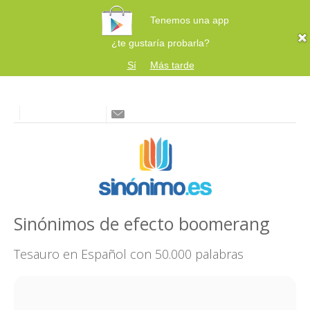
Tenemos una app
¿te gustaría probarla?
Sí
Más tarde
Sinónimos de efecto boomerang
Tesauro en Español con 50.000 palabras