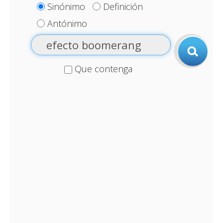
Sinónimo
Definición
Antónimo
Que contenga