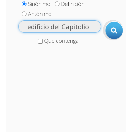
Sinónimo
Definición
Antónimo
Que contenga