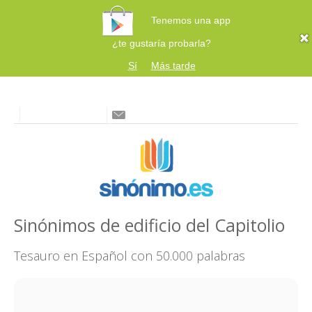
Tenemos una app
¿te gustaría probarla?
Sí
Más tarde
Sinónimos de edificio del Capitolio
Tesauro en Español con 50.000 palabras