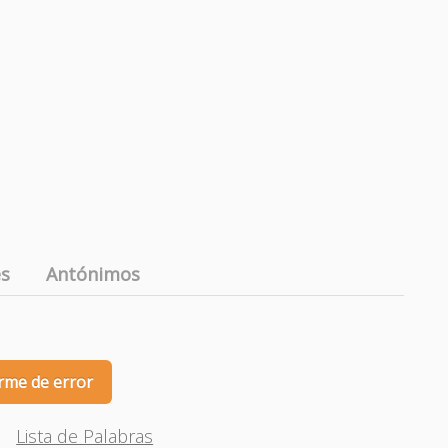
es
Antónimos
rme de error
Lista de Palabras