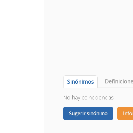
Definicion
Sinónimos
No hay coincidencias
Sugerir sinónimo
Info