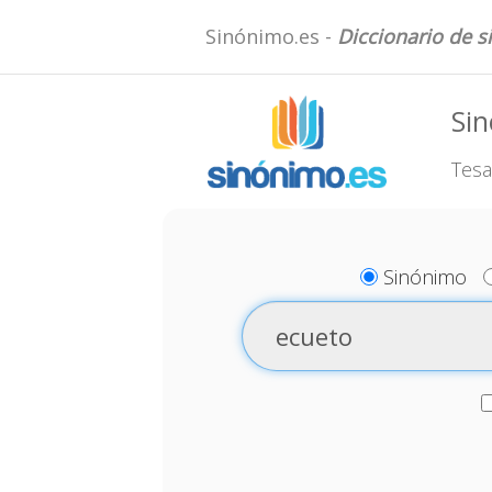
Sinónimo.es -
Diccionario de 
Si
Tesa
Sinónimo