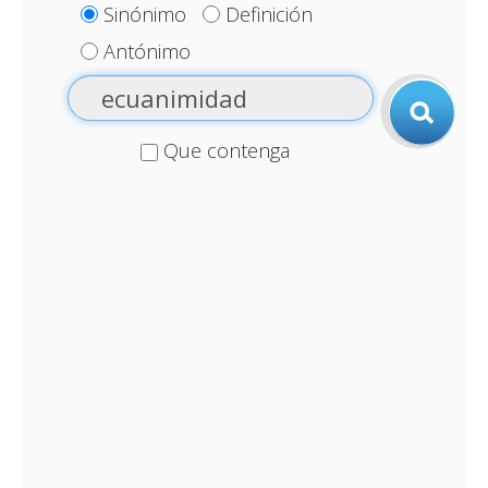
Sinónimo
Definición
Antónimo
Que contenga