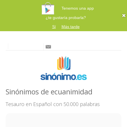
Tenemos una app
¿te gustaría probarla?
Sí
Más tarde
Sinónimos de ecuanimidad
Tesauro en Español con 50.000 palabras