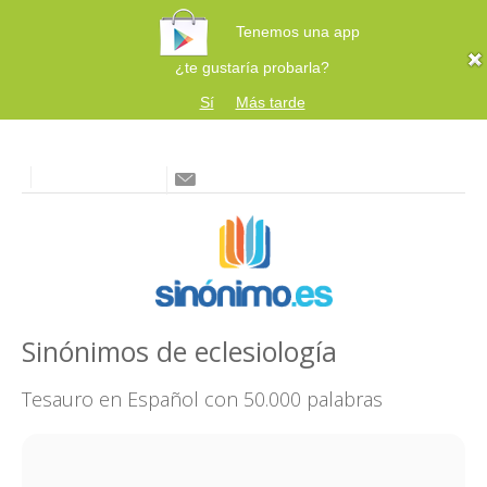
Tenemos una app
¿te gustaría probarla?
Sí
Más tarde
Sinónimos de eclesiología
Tesauro en Español con 50.000 palabras