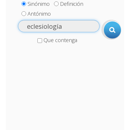
Sinónimo
Definición
Antónimo
Que contenga