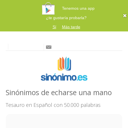
Tenemos una app
¿te gustaría probarla?
Sí
Más tarde
Sinónimos de echarse una mano
Tesauro en Español con 50.000 palabras