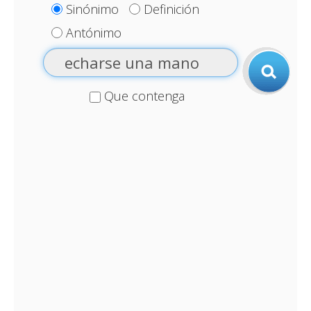
Sinónimo
Definición
Antónimo
Que contenga