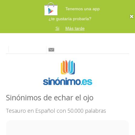
Tenemos una app
¿te gustaría probarla?
Sí
Más tarde
Sinónimos de echar el ojo
Tesauro en Español con 50.000 palabras