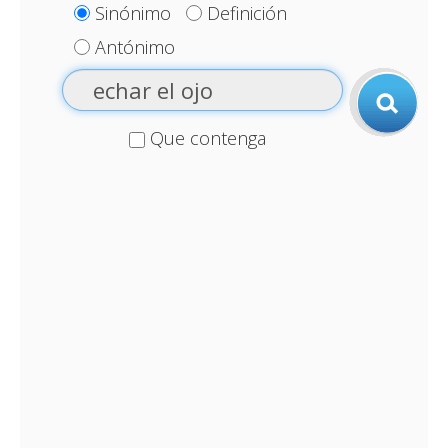
Sinónimo
Definición
Antónimo
Que contenga