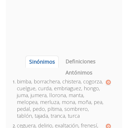
Definiciones
Sinónimos
Antónimos
bimba, borrachera, chistera, cogorza,
cuelgue, curda, embriaguez, hongo,
juma, jumera, llorona, manta,
melopea, merluza, mona, moña, pea,
pedal, pedo, pítima, sombrero,
tablón, tajada, tranca, turca
ceguera, delirio, exaltación, frenesí,