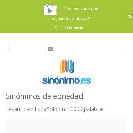
Tenemos una app
¿te gustaría probarla?
Sí
Más tarde
Sinónimos de ebriedad
Tesauro en Español con 50.000 palabras