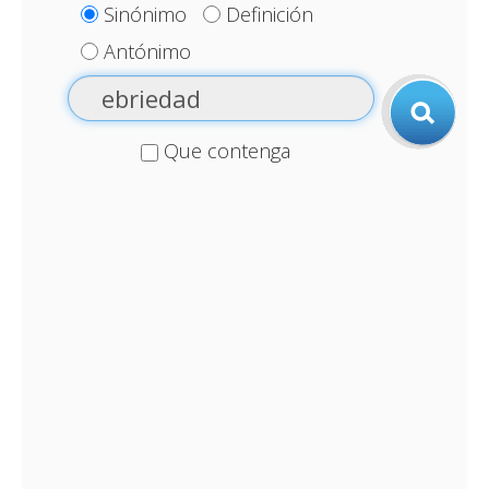
Sinónimo
Definición
Antónimo
Que contenga