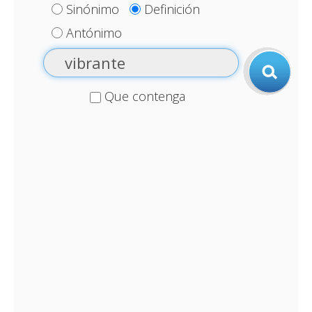
Sinónimo
Definición
Antónimo
Que contenga