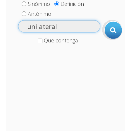
Sinónimo
Definición
Antónimo
Que contenga