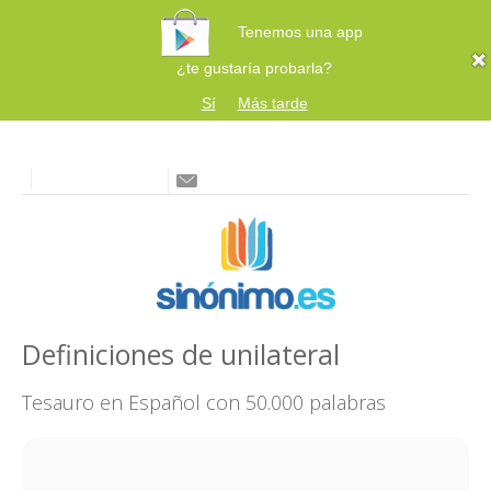
Tenemos una app
¿te gustaría probarla?
Sí
Más tarde
Definiciones de unilateral
Tesauro en Español con 50.000 palabras