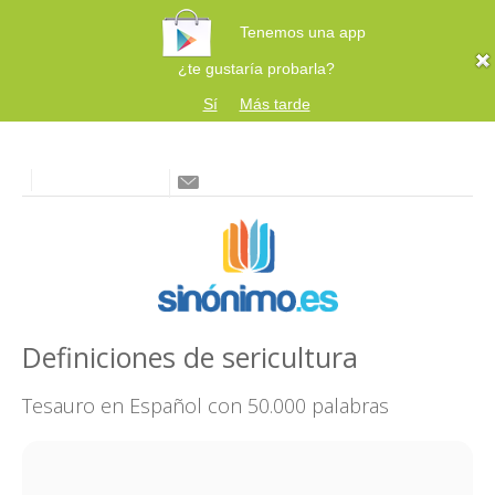
Tenemos una app
¿te gustaría probarla?
Sí
Más tarde
Definiciones de sericultura
Tesauro en Español con 50.000 palabras