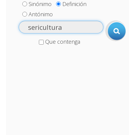
Sinónimo
Definición
Antónimo
Que contenga