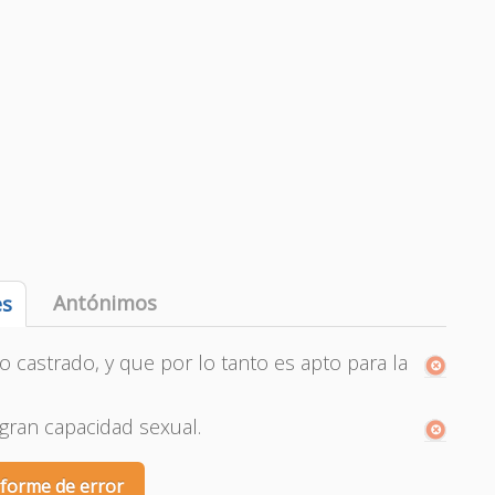
Antónimos
es
 castrado, y que por lo tanto es apto para la
ran capacidad sexual.
nforme de error