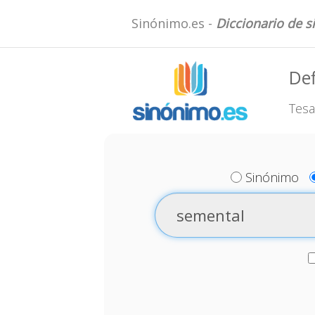
Sinónimo.es -
Diccionario de 
Def
Tesa
Sinónimo