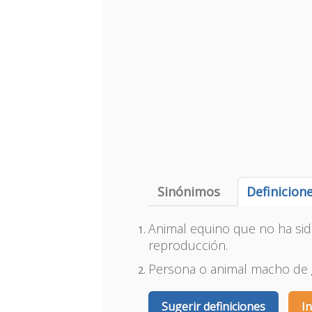
Sinónimos
Definicion
Animal equino que no ha sido
reproducción.
Persona o animal macho de g
Sugerir definiciones
I